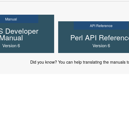
Manual
API Reference
 Developer
Manual
Perl API Referenc
Version 6
Version 6
Did you know? You can help translating the manuals t