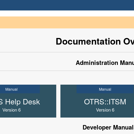
Documentation O
Administration Man
Manual
Manual
 Help Desk
OTRS::ITSM
Version 6
Version 6
Developer Manual