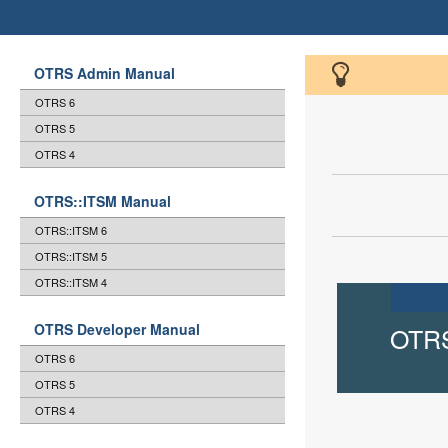
OTRS Admin Manual
OTRS 6
OTRS 5
OTRS 4
OTRS::ITSM Manual
OTRS::ITSM 6
OTRS::ITSM 5
OTRS::ITSM 4
OTRS Developer Manual
OTRS
OTRS 6
OTRS 5
OTRS 4